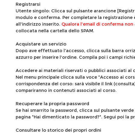
Registrarsi
Utente singolo: Clicca sul pulsante arancione [Registrat
modulo e conferma. Per completare la registrazione è n
all'indirizzo inserito.
Qualora l'email di conferma non 
collocata nella cartella dello SPAM.
Acquistare un servizio
Dopo ave effettuato l'accesso, clicca sulla barra orri
azzurro per inserire l'ordine. Compila poi i campi rich
Accedere ai materiali riservati o pubblici associati a
Nel menu principale clicca sulla voce "Accesso ai corsi"
corrispondenza del corso: sarà visibile il link (consul
compariranno in contenuti associati al corso.
Recuperare la propria password
Se hai smarrito la password, clicca sul pulsante verde [
pagina "Hai dimenticato la password?". Segui poi la p
Consultare lo storico dei propri ordini