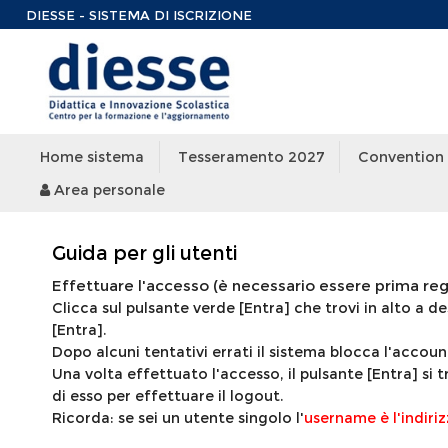
DIESSE - SISTEMA DI ISCRIZIONE
Home sistema
Tesseramento 2027
Convention
Area personale
Guida per gli utenti
Effettuare l'accesso (è necessario essere prima regi
Clicca sul pulsante verde [Entra] che trovi in alto a de
[Entra].
Dopo alcuni tentativi errati il sistema blocca l'account
Una volta effettuato l'accesso, il pulsante [Entra] si 
di esso per effettuare il logout.
Ricorda: se sei un utente singolo l'
username è l'indiriz