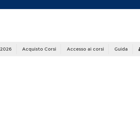
 2026
Acquisto Corsi
Accesso ai corsi
Guida