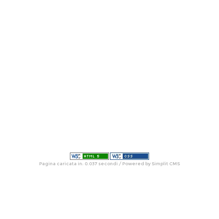
Pagina caricata in: 0.037 secondi / Powered by Simplit CMS